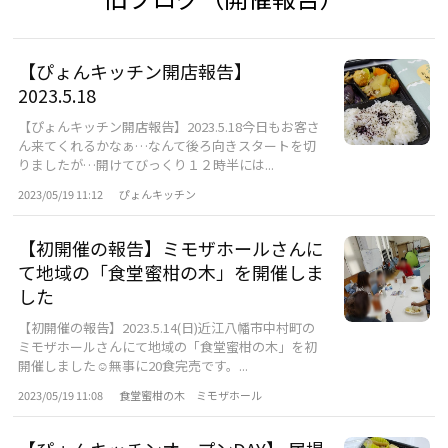
【ぴょんキッチン開店報告】
2023.5.18
【ぴょんキッチン開店報告】2023.5.18今日もお客さ
ん来てくれるかなぁ…なんて後ろ向きスタートを切
りましたが…開けてびっくり１２時半には...
2023/05/19 11:12
ぴょんキッチン
【初開催の報告】ミモザホールさんに
て地域の「食堂蜜柑の木」を開催しま
した
【初開催の報告】2023.5.14(日)近江八幡市中村町の
ミモザホールさんにて地域の「食堂蜜柑の木」を初
開催しました☺無事に20食完売です。...
2023/05/19 11:08
食堂蜜柑の木 ミモザホール