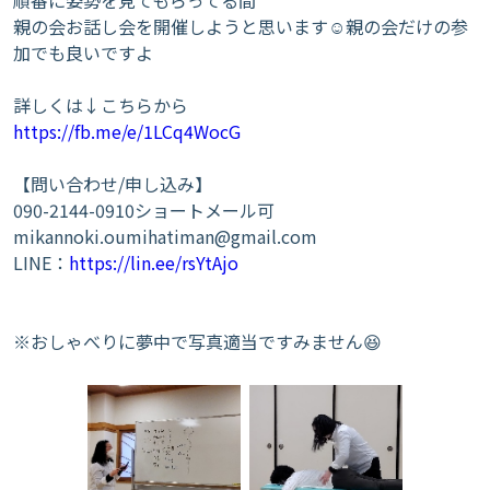
順番に姿勢を見てもらってる間
親の会お話し会を開催しようと思います☺親の会だけの参
加でも良いですよ
詳しくは↓こちらから
https://fb.me/e/1LCq4WocG
【問い合わせ/申し込み】
090-2144-0910ショートメール可
mikannoki.oumihatiman@gmail.com
LINE：
https://lin.ee/rsYtAjo
※おしゃべりに夢中で写真適当ですみません😆