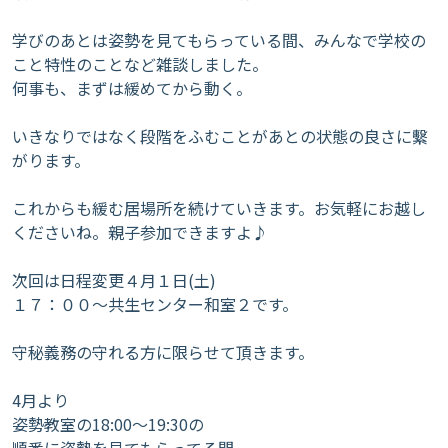
学びのあとは姿勢を見てもらっている間、みんなで学校の
こと特性のことなど雑談しました。
何事も、まずは緩めてから動く。
いきなりではなく段階をふむことがあとの状態の良さに繫
がります。
これからも緩む居場所を続けていきます。お気軽にお越し
くださいね。親子参加できますよ♪
次回は日程変更４月１日(土)
１７：００～共生センター和室２です。
守秘義務の守れる方に限らせて頂きます。
4月より
姿勢教室の18:00～19:30の